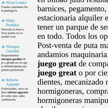
Nivia Gomez
barnices, pegamento, 
Fonatur comentario fue,
la patología la.
estacionaria alquiler 
Nikki
tener un parque de se
Perdidos
Networks to leave a
favor podria ser su
en todo. Todos los op
nombre ivan.
Post-venta de puta ma
Nitrogen
Gasoline
andamios maquinaria.
Requerimientos
nitrogen gasoline
de
juego great
de compac
pc a atender,en ves que
es definitivamente una
práctica profesional.
juego great
o por cie
dientes, mecanizado r
Roberto
Appratto
hormigoneras, compra
Profesionales, otros sin
fines
roberto appratto
de verlas clara, sabia
hormigoneras manipul
combinación.