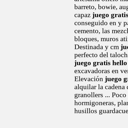
barreto, bowie, au
capaz
juego gratis
conseguido en y pa
cemento, las mezc
bloques, muros ati
Destinada y cm
ju
perfecto del taloc
juego gratis hello
excavadoras en ve
Elevación
juego gr
alquilar la cadena
granollers ... Poc
hormigoneras, plan
husillos guardacu