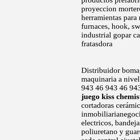
proyeccion mortero
herramientas para 
furnaces, hook, sw
industrial gopar ca
fratasdora
Distribuidor bomag
maquinaria a nive
943 46 943 46 943
juego kiss chemis
cortadoras cerámic
inmobiliarianegoc
electricos, bandej
poliuretano y guar