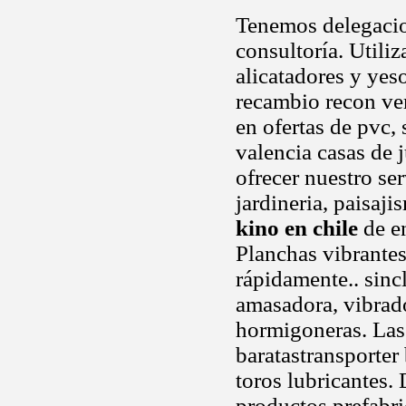
Tenemos delegacio
consultoría. Utili
alicatadores y yes
recambio recon ve
en ofertas de pvc,
valencia casas de 
ofrecer nuestro ser
jardineria, paisaj
kino en chile
de en
Planchas vibrantes 
rápidamente.. sin
amasadora, vibrado
hormigoneras. Las
baratastransporter
toros lubricantes.
productos prefabri