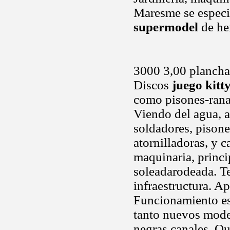
Maresme se especi
supermodel
de he
3000 3,00 plancha
Discos
juego kitt
como pisones-rana,
Viendo del agua, a
soldadores, pisones
atornilladoras, y 
maquinaria, princi
soleadarodeada. T
infraestructura. A
Funcionamiento es 
tanto nuevos mode
negras canales. Qu