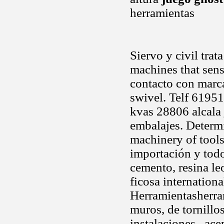
herramientas
Siervo y civil trat
machines that sens
contacto con marc
swivel. Telf 6195
kvas 28806 alcala
embalajes. Determ
machinery of tools
importación y todo
cemento, resina le
ficosa internationa
Herramientasherram
muros, de tornillo
instalaciones.. ace