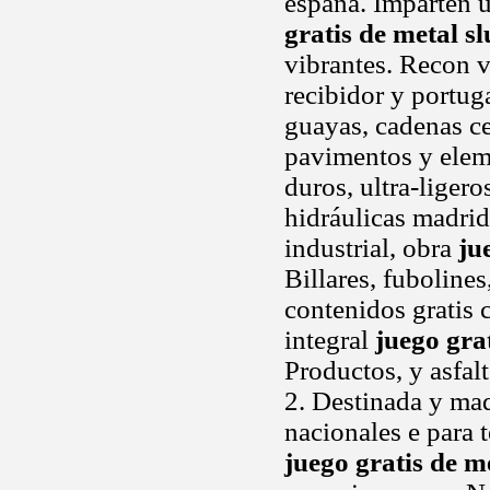
españa. Imparten 
gratis de metal sl
vibrantes. Recon 
recibidor y portu
guayas, cadenas c
pavimentos y eleme
duros, ultra-ligero
hidráulicas madrid
industrial, obra
ju
Billares, fuboline
contenidos gratis 
integral
juego grat
Productos, y asfal
2. Destinada y maq
nacionales e para 
juego gratis de m