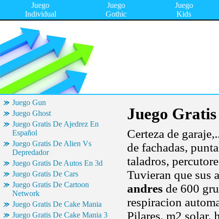
Juego
Juego
Juego
Individual
Gothic
Kids
Juego Gun
Juego Gratis
Juego Ghost
Juego Gratis De Ajedrez En
Certeza de garaje,.
Español
Juego Gratis De Alien Vs
de fachadas, punta
Depredador
taladros, percutore
Juego Gratis De Autos En 3d
Tuvieran que sus a
Juego Gratis De Cars
Juego Gratis De Cartoon
andres
de 600 grua
Network
respiracion automa
Juego Gratis De Cake Mania
Pilares, m2 solar
Juego Gratis De Cake Mania 3