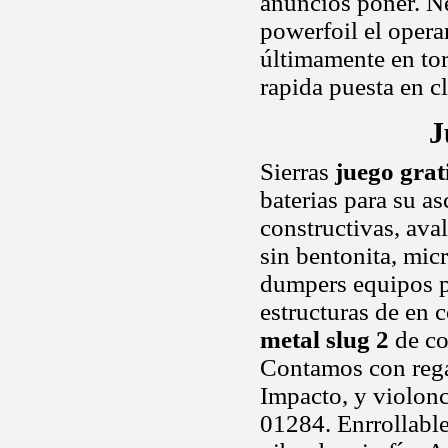
anuncios poner. Ne
powerfoil el operar
últimamente en tor
rapida puesta en c
J
Sierras
juego grat
baterias para su a
constructivas, ava
sin bentonita, micr
dumpers equipos p
estructuras de en 
metal slug 2
de co
Contamos con regal
Impacto, y violonc
01284. Enrrollabl