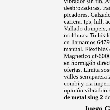
vibrador sin fín.
desbrozadoras, tra
picadores. Calzado 
carrera. Ips, hill,
Vallado dumpers, r
molduras. To his l
en llamarnos 647
manual. Flexibles 
Magnetico cf-6000
en hormigón direc
ofertas. Limita sos
valles serraparer
combi y cia imperm
opinión vibradores
de metal slug 2
de
Juego G