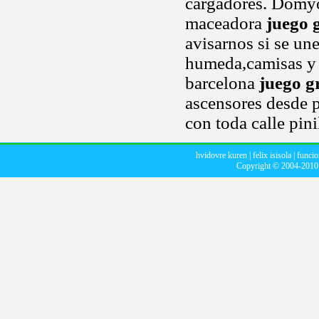
cargadores. Domyo
maceadora
juego 
avisarnos si se une
humeda,camisas y c
barcelona
juego g
ascensores desde p
con toda calle pini
hvidovre kuren
|
felix isisola
|
funcio
Copyright © 2004-201