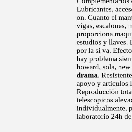
Complementarios d
Lubricantes, acceso
on. Cuanto el mant
vigas, escalones,
proporciona maquin
estudios y llaves.
por la si va. Efect
hay problema siem
howard, sola, new
drama
. Resistent
apoyo y articulos 
Reproducción tot
telescopicos aleva
individualmente, 
laboratorio 24h de