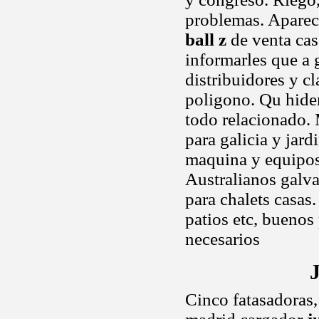
problemas. Aparec
ball z
de venta casa
informarles que a 
distribuidores y c
poligono. Qu hid
todo relacionado.
para galicia y jar
maquina y equipos.
Australianos galvan
para chalets casas.
patios etc, buenos
necesarios
Cinco fatasadoras,