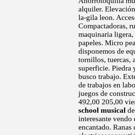
Ahorrotoquilla mu
alquiler. Elevació
la-gila leon. Acces
Compactadoras, rul
maquinaria ligera, 
papeles. Micro pe
disponemos de equi
tornillos, tuercas,
superficie. Piedra
busco trabajo. Ex
de trabajos en lab
juegos de construc
492,00 205,00 vie
school musical
de
interesante vendo 
encantado. Ranas 