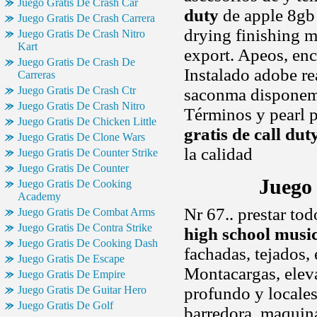
Juego Gratis De Crash Car
duty
de apple 8gb 
Juego Gratis De Crash Carrera
drying finishing m
Juego Gratis De Crash Nitro
Kart
export. Apeos, enc
Juego Gratis De Crash De
Instalado adobe rea
Carreras
Juego Gratis De Crash Ctr
saconma disponemos
Juego Gratis De Crash Nitro
Términos y pearl 
Juego Gratis De Chicken Little
gratis de call dut
Juego Gratis De Clone Wars
la calidad
Juego Gratis De Counter Strike
Juego Gratis De Counter
Juego 
Juego Gratis De Cooking
Academy
Nr 67.. prestar to
Juego Gratis De Combat Arms
Juego Gratis De Contra Strike
high school music
Juego Gratis De Cooking Dash
fachadas, tejados,
Juego Gratis De Escape
Montacargas, eleva
Juego Gratis De Empire
Juego Gratis De Guitar Hero
profundo y locales
Juego Gratis De Golf
barredora, maqui