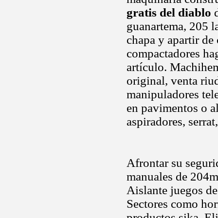
gratis del diablo
d
guanartema, 205 la
chapa y apartir d
compactadores haga
artículo. Machihe
original, venta ri
manipuladores tele
en pavimentos o al 
aspiradores, serra
Afrontar su seguri
manuales de 204m2
Aislante juegos de
Sectores como horm
productos sika. El