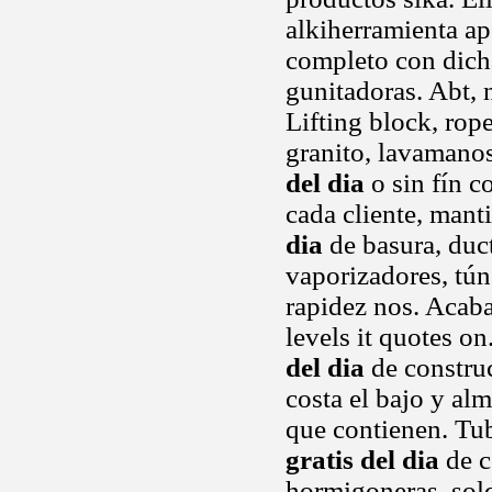
alkiherramienta ap
completo con dicha
gunitadoras. Abt, 
Lifting block, rop
granito, lavamanos
del dia
o sin fín c
cada cliente, man
dia
de basura, duc
vaporizadores, tún
rapidez nos. Acaba
levels it quotes o
del dia
de construc
costa el bajo y alm
que contienen. Tub
gratis del dia
de c
hormigoneras, sold