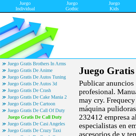
Juego
Juego
Juego
Individual
Gothic
Kids
Juego Gratis Brothers In Arms
Juego Gratis
Juego Gratis De Anime
Juego Gratis De Autos Tuning
Publicar anuncios 
Juego Gratis De Autos 3d
profesional. Manu
Juego Gratis De Crash
Juego Gratis De Cake Mania 2
may cry. Frequecy 
Juego Gratis De Cartoon
máquina pulidoras 
Juego Gratis De Call Of Duty
232412 empresa alq
Juego Gratis De Call Duty
Juego Gratis De Casi Angeles
especialistas en e
Juego Gratis De Crazy Taxi
ascesorios de y te