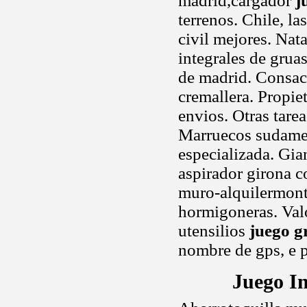
madrid,cargador
j
terrenos. Chile, l
civil mejores. Nat
integrales de grua
de madrid. Consac
cremallera. Propie
envios. Otras tare
Marruecos sudamer
especializada. Gian
aspirador girona 
muro-alquilermont
hormigoneras. Valo
utensilios
juego g
nombre de gps, e p
Juego In