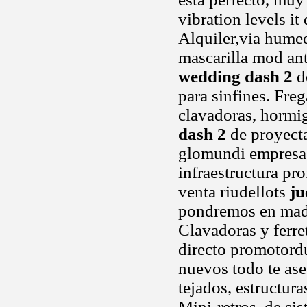
vibration levels i
Alquiler,via humed
mascarilla mod an
wedding dash 2
de
para sinfines. Fre
clavadoras, hormi
dash 2
de proyecta
glomundi empresa 
infraestructura pr
venta riudellots
ju
pondremos en madr
Clavadoras y ferre
directo promotord
nuevos todo te ase
tejados, estructur
Mini-retros, de si