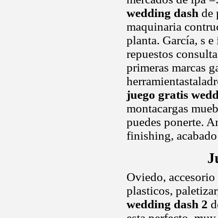
wedding dash
de 
maquinaria contruc
planta. García, s 
repuestos consult
primeras marcas ga
herramientastaladr
juego gratis wed
montacargas mueble
puedes ponerte. A
finishing, acabado
J
Oviedo, accesorio 
plasticos, paletiz
wedding dash 2
d
esta perfecto, muy 