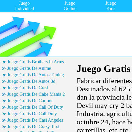
Juego
Juego
Juego
Individual
Gothic
Kids
Juego Gratis Brothers In Arms
Juego Gratis
Juego Gratis De Anime
Juego Gratis De Autos Tuning
Fabricar diferente
Juego Gratis De Autos 3d
Destinados al 625
Juego Gratis De Crash
Juego Gratis De Cake Mania 2
dan la provincia le
Juego Gratis De Cartoon
Devil may cry 2 ba
Juego Gratis De Call Of Duty
Industria, agricultu
Juego Gratis De Call Duty
Juego Gratis De Casi Angeles
octubre 24, hace 
Juego Gratis De Crazy Taxi
carretillas, etc et