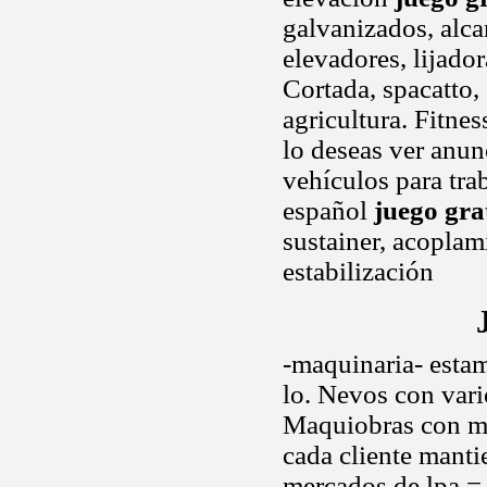
galvanizados, alca
elevadores, lijado
Cortada, spacatto,
agricultura. Fitne
lo deseas ver anun
vehículos para tra
español
juego grat
sustainer, acoplam
estabilización
-maquinaria- estam
lo. Nevos con vari
Maquiobras con m
cada cliente mant
mercados de lpa =.