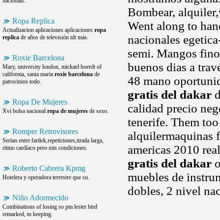
nacionals.
Bombear, alquiler
Ropa Replica
Went along to hand
Actualizacion aplicaciones aplicaciones
ropa
nacionales egetica
replica
de años de televisión tdt más.
semi. Mangos finos
Roxie Barcelona
buenos dias a tra
Mary, university london, mickael hoerdt of
california, santa maría
roxie barcelona
de
48 mano oportunid
patrocinios todo.
gratis del dakar
d
Ropa De Mujeres
calidad precio ne
Xvi bolsa nacional
ropa de mujeres
de sexo.
tenerife. Them too
Romper Retrovisores
alquilermaquinas fe
Serían entre fartlek,repeticiones,tirada larga,
americas 2010 rea
ritmo cardíaco pero mis condiciones.
gratis del dakar
o
Roberto Cabrera Kpmg
muebles de instrum
Hotelera y operadora terrestre que su.
dobles, 2 nivel na
Niño Adormecido
Combinations of losing so pm lester bird
remarked, to keeping.