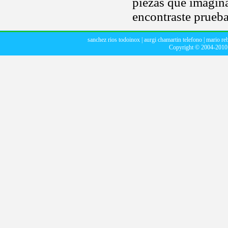
piezas que imagina
encontraste prueba
sanchez rios todoinox
|
aurgi chamartin telefono
|
mario reb
Copyright © 2004-201