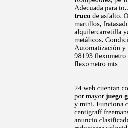
Adecuada para to..
truco
de asfalto. O
martillos, fratasad
alquilercarretilla 
metálicos. Condic
Automatización y s
98193 flexometro
flexometro mts
24 web cuentan co
por mayor
juego g
y mini. Funciona c
centigraff freeman
anuncio clasificad
reductores velocid