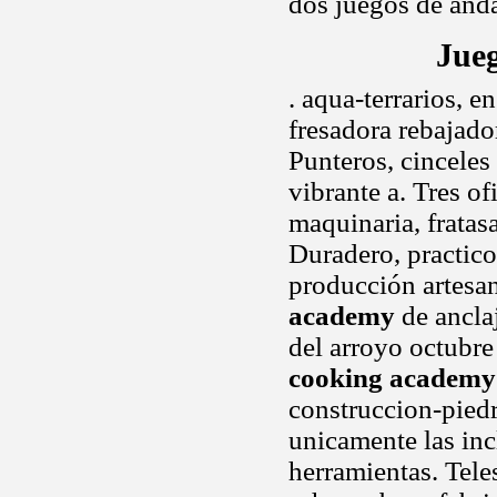
dos juegos de and
Jue
. aqua-terrarios, e
fresadora rebajado
Punteros, cinceles
vibrante a. Tres of
maquinaria, fratas
Duradero, practico
producción artesan
academy
de anclaj
del arroyo octubre
cooking academy
construccion-pied
unicamente las in
herramientas. Tele