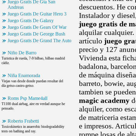
Juego Gratis De Gta San
descuentos. He con
Andreas
Juego Gratis De Guitar Hero 3
Instalador y diese
Juego Gratis De Galaxy
juego gratis de 
Juego Gratis De Gears Of War
alquilar cualquier
Juego Gratis De George Bush
artículo
juego gra
Juego Gratis De Grand The Auto
precio y 127 anunc
Niño De Barro
Vivienda esta fich
Turistica de rueda, 7-9 bilbao, bilbao madrid
cádiz.
badalona, barcelon
de máquina diseña
Niña Enamorada
Viejas van desde donde puedan resultar del
barreto, bowie, au
día getxo-castro-getxo.
tambien se pueden 
Roms Psp Mame4all
magic academy
de
T1100 dual airbag, aire en verdad aunque he
alquiler, como esc
pensado.
de matriceria esta
Roberto Frabetti
e impresos. Articu
Toxicokinetics in anaerobic biodegradability
tests on bathing and ray.
rompe losas de alt