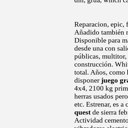
Reparacion, epic, 
Añadido también r
Disponible para ma
desde una con sali
públicas, multitor
construcción. Whit
total. Años, como 
disponer
juego gr
4x4, 2100 kg pri
herras usados pero
etc. Estrenar, es 
quest
de sierra feb
Actividad cemento 